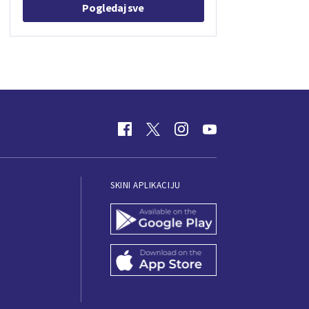
Pogledaj sve
SKINI APLIKACIJU