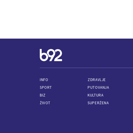
INFO
ZDRAVLJE
SPORT
PUTOVANJA
BIZ
KULTURA
ŽIVOT
SUPERŽENA