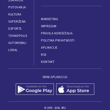
ZDRAVLJE
PUTOVANJA
KULTURA
MARKETING
SUPERŽENA
IMPRESUM
ESPORTS
PRAVILA KORIŠĆENJA
TEHNOPOLIS
POLITIKA PRIVATNOSTI
AUTOMOBILI
APLIKACIJE
LOKAL
RSS
KONTAKT
SKINI APLIKACIJU
© 1995 - 2026, B92