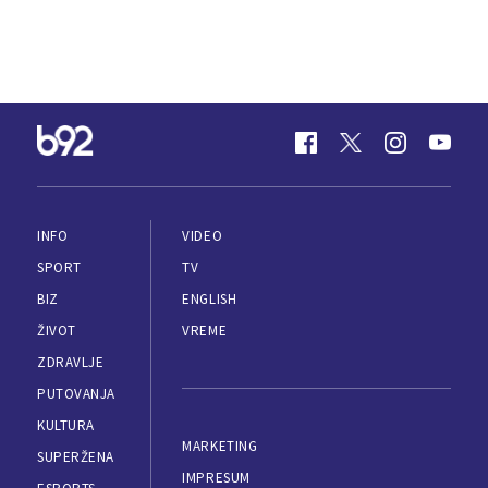
INFO
VIDEO
SPORT
TV
BIZ
ENGLISH
ŽIVOT
VREME
ZDRAVLJE
PUTOVANJA
KULTURA
MARKETING
SUPERŽENA
IMPRESUM