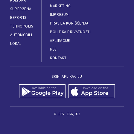
KULTURA
MARKETING
SUPERŽENA
IMPRESUM
ESPORTS
PRAVILA KORIŠĆENJA
TEHNOPOLIS
POLITIKA PRIVATNOSTI
AUTOMOBILI
APLIKACIJE
LOKAL
RSS
KONTAKT
SKINI APLIKACIJU
© 1995 - 2026, B92