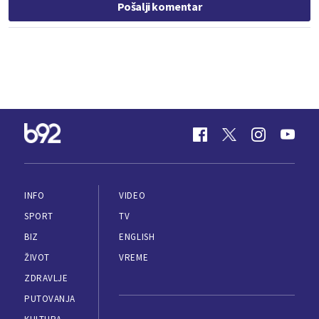
Pošalji komentar
INFO
VIDEO
SPORT
TV
BIZ
ENGLISH
ŽIVOT
VREME
ZDRAVLJE
PUTOVANJA