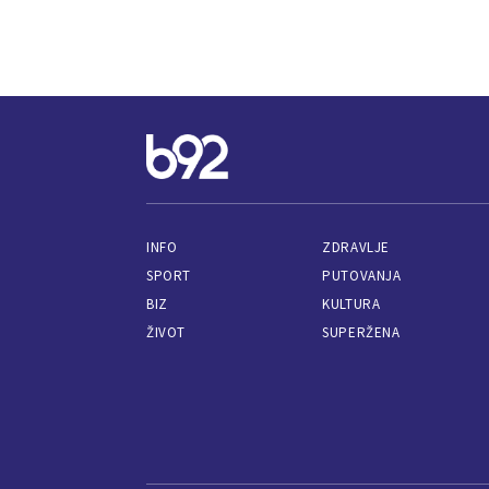
INFO
ZDRAVLJE
SPORT
PUTOVANJA
BIZ
KULTURA
ŽIVOT
SUPERŽENA