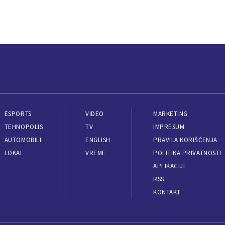
ESPORTS
VIDEO
MARKETING
TEHNOPOLIS
TV
IMPRESUM
AUTOMOBILI
ENGLISH
PRAVILA KORIŠĆENJA
LOKAL
VREME
POLITIKA PRIVATNOSTI
APLIKACIJE
RSS
KONTAKT