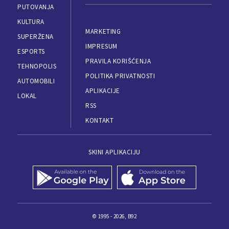
PUTOVANJA
KULTURA
MARKETING
SUPERŽENA
IMPRESUM
ESPORTS
PRAVILA KORIŠĆENJA
TEHNOPOLIS
POLITIKA PRIVATNOSTI
AUTOMOBILI
APLIKACIJE
LOKAL
RSS
KONTAKT
SKINI APLIKACIJU
© 1995 - 2026, B92