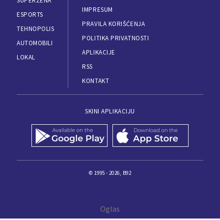
SUPERŽENA
IMPRESUM
ESPORTS
PRAVILA KORIŠĆENJA
TEHNOPOLIS
POLITIKA PRIVATNOSTI
AUTOMOBILI
APLIKACIJE
LOKAL
RSS
KONTAKT
SKINI APLIKACIJU
© 1995 - 2026, B92