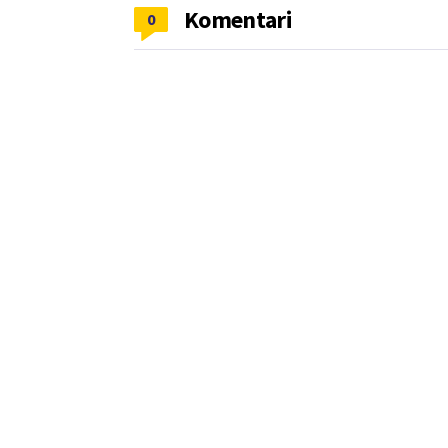
Komentari
0