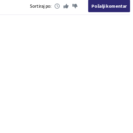
Sortiraj po:
Pošalji komentar