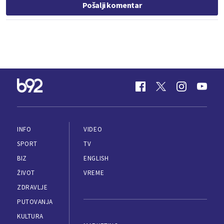
Pošalji komentar
INFO
VIDEO
SPORT
TV
BIZ
ENGLISH
ŽIVOT
VREME
ZDRAVLJE
PUTOVANJA
KULTURA