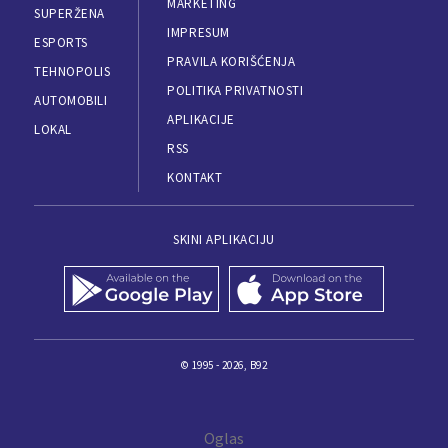
MARKETING
SUPERŽENA
IMPRESUM
ESPORTS
PRAVILA KORIŠĆENJA
TEHNOPOLIS
POLITIKA PRIVATNOSTI
AUTOMOBILI
APLIKACIJE
LOKAL
RSS
KONTAKT
SKINI APLIKACIJU
© 1995 - 2026, B92