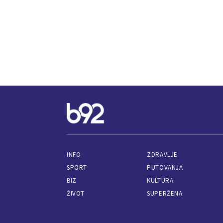
INFO
ZDRAVLJE
SPORT
PUTOVANJA
BIZ
KULTURA
ŽIVOT
SUPERŽENA