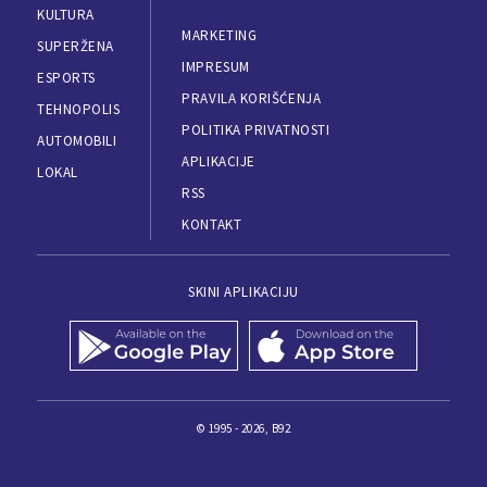
KULTURA
MARKETING
SUPERŽENA
IMPRESUM
ESPORTS
PRAVILA KORIŠĆENJA
TEHNOPOLIS
POLITIKA PRIVATNOSTI
AUTOMOBILI
APLIKACIJE
LOKAL
RSS
KONTAKT
SKINI APLIKACIJU
© 1995 - 2026, B92