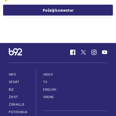
Pošalji komentar
INFO
VIDEO
SPORT
TV
BIZ
ENGLISH
ŽIVOT
VREME
ZDRAVLJE
PUTOVANJA