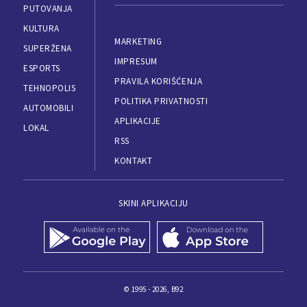
PUTOVANJA
KULTURA
MARKETING
SUPERŽENA
IMPRESUM
ESPORTS
PRAVILA KORIŠĆENJA
TEHNOPOLIS
POLITIKA PRIVATNOSTI
AUTOMOBILI
APLIKACIJE
LOKAL
RSS
KONTAKT
SKINI APLIKACIJU
© 1995 - 2026, B92