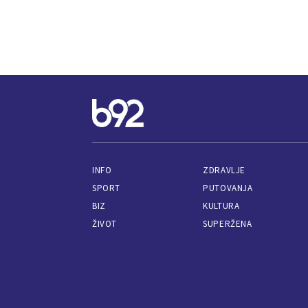
INFO
ZDRAVLJE
SPORT
PUTOVANJA
BIZ
KULTURA
ŽIVOT
SUPERŽENA