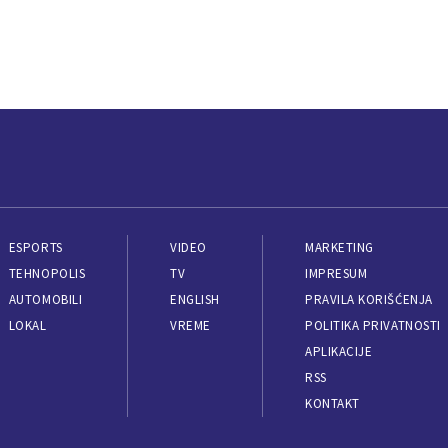
ESPORTS
VIDEO
MARKETING
TEHNOPOLIS
TV
IMPRESUM
AUTOMOBILI
ENGLISH
PRAVILA KORIŠĆENJA
LOKAL
VREME
POLITIKA PRIVATNOSTI
APLIKACIJE
RSS
KONTAKT