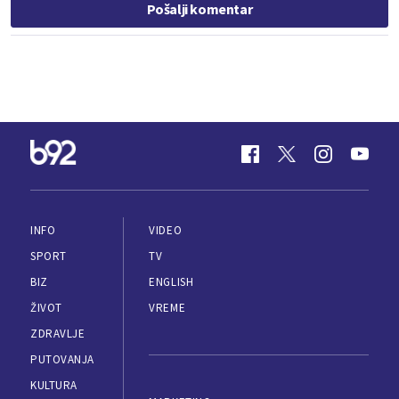
Pošalji komentar
INFO
VIDEO
SPORT
TV
BIZ
ENGLISH
ŽIVOT
VREME
ZDRAVLJE
PUTOVANJA
KULTURA