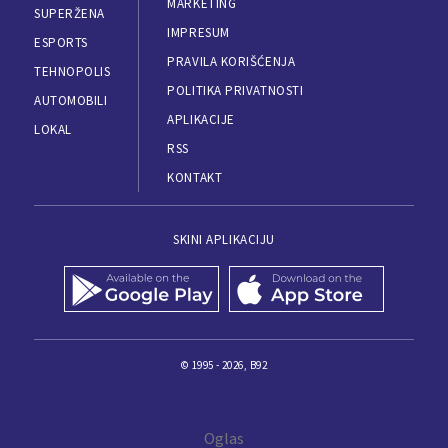
MARKETING
SUPERŽENA
IMPRESUM
ESPORTS
PRAVILA KORIŠĆENJA
TEHNOPOLIS
POLITIKA PRIVATNOSTI
AUTOMOBILI
APLIKACIJE
LOKAL
RSS
KONTAKT
SKINI APLIKACIJU
© 1995 - 2026, B92