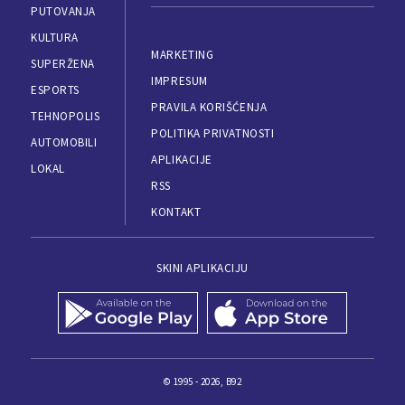
PUTOVANJA
KULTURA
MARKETING
SUPERŽENA
IMPRESUM
ESPORTS
PRAVILA KORIŠĆENJA
TEHNOPOLIS
POLITIKA PRIVATNOSTI
AUTOMOBILI
APLIKACIJE
LOKAL
RSS
KONTAKT
SKINI APLIKACIJU
© 1995 - 2026, B92