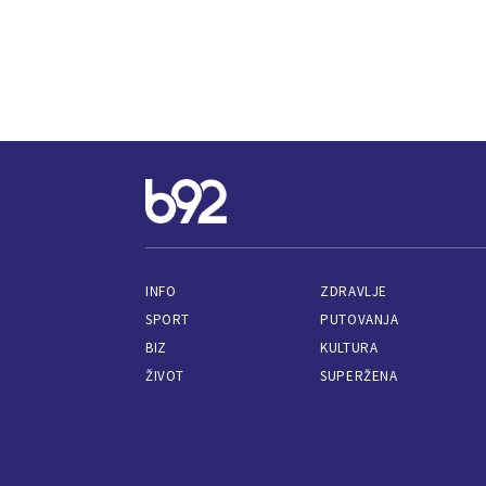
INFO
ZDRAVLJE
SPORT
PUTOVANJA
BIZ
KULTURA
ŽIVOT
SUPERŽENA