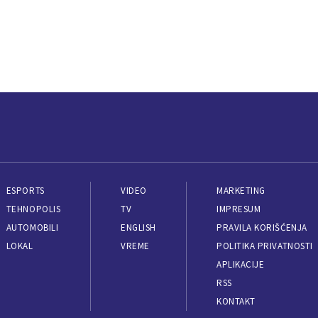
ESPORTS
VIDEO
MARKETING
TEHNOPOLIS
TV
IMPRESUM
AUTOMOBILI
ENGLISH
PRAVILA KORIŠĆENJA
LOKAL
VREME
POLITIKA PRIVATNOSTI
APLIKACIJE
RSS
KONTAKT