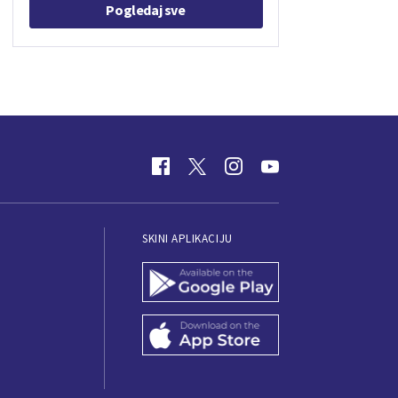
Pogledaj sve
SKINI APLIKACIJU