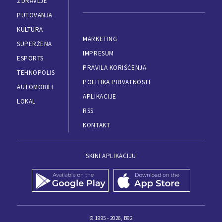
ZDRAVLJE
PUTOVANJA
KULTURA
MARKETING
SUPERŽENA
IMPRESUM
ESPORTS
PRAVILA KORIŠĆENJA
TEHNOPOLIS
POLITIKA PRIVATNOSTI
AUTOMOBILI
APLIKACIJE
LOKAL
RSS
KONTAKT
SKINI APLIKACIJU
© 1995 - 2026, B92