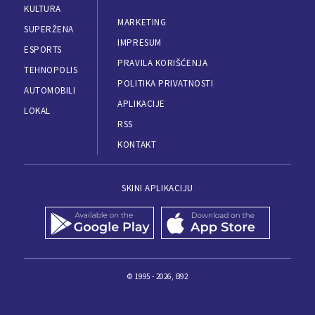
KULTURA
MARKETING
SUPERŽENA
IMPRESUM
ESPORTS
PRAVILA KORIŠĆENJA
TEHNOPOLIS
POLITIKA PRIVATNOSTI
AUTOMOBILI
APLIKACIJE
LOKAL
RSS
KONTAKT
SKINI APLIKACIJU
© 1995 - 2026, B92