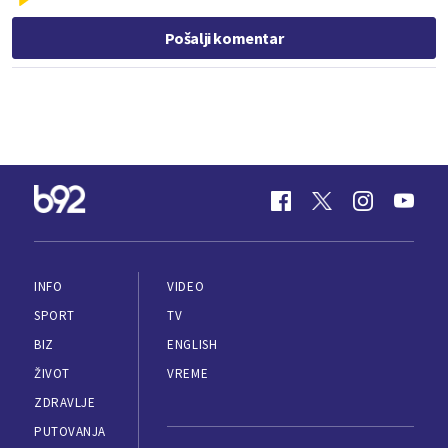
Pošalji komentar
INFO
VIDEO
SPORT
TV
BIZ
ENGLISH
ŽIVOT
VREME
ZDRAVLJE
PUTOVANJA