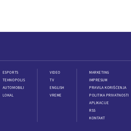
ESPORTS
VIDEO
MARKETING
TEHNOPOLIS
TV
IMPRESUM
AUTOMOBILI
ENGLISH
PRAVILA KORIŠĆENJA
LOKAL
VREME
POLITIKA PRIVATNOSTI
APLIKACIJE
RSS
KONTAKT