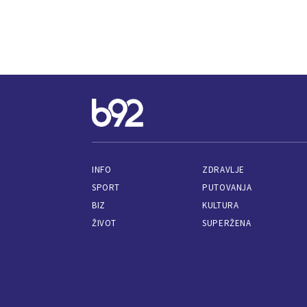
INFO
ZDRAVLJE
SPORT
PUTOVANJA
BIZ
KULTURA
ŽIVOT
SUPERŽENA