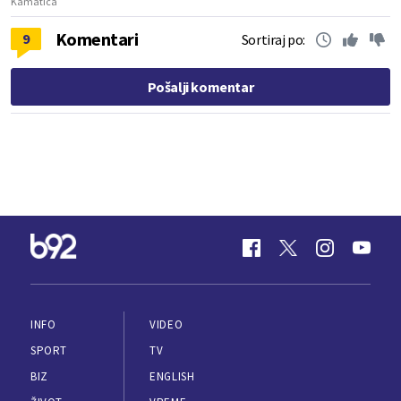
Kamatica
Komentari
9
Sortiraj po:
Pošalji komentar
INFO
VIDEO
SPORT
TV
BIZ
ENGLISH