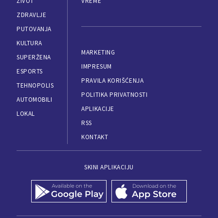
ŽIVOT
VREME
ZDRAVLJE
PUTOVANJA
KULTURA
MARKETING
SUPERŽENA
IMPRESUM
ESPORTS
PRAVILA KORIŠĆENJA
TEHNOPOLIS
POLITIKA PRIVATNOSTI
AUTOMOBILI
APLIKACIJE
LOKAL
RSS
KONTAKT
SKINI APLIKACIJU