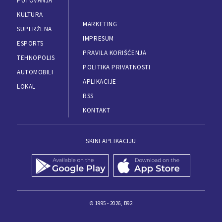
PUTOVANJA
KULTURA
MARKETING
SUPERŽENA
IMPRESUM
ESPORTS
PRAVILA KORIŠĆENJA
TEHNOPOLIS
POLITIKA PRIVATNOSTI
AUTOMOBILI
APLIKACIJE
LOKAL
RSS
KONTAKT
SKINI APLIKACIJU
© 1995 - 2026, B92