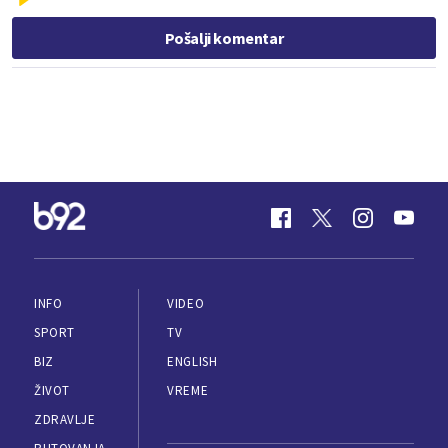
Pošalji komentar
INFO
VIDEO
SPORT
TV
BIZ
ENGLISH
ŽIVOT
VREME
ZDRAVLJE