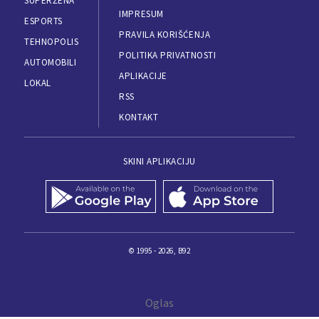
SUPERŽENA
IMPRESUM
ESPORTS
PRAVILA KORIŠĆENJA
TEHNOPOLIS
POLITIKA PRIVATNOSTI
AUTOMOBILI
APLIKACIJE
LOKAL
RSS
KONTAKT
SKINI APLIKACIJU
© 1995 - 2026, B92