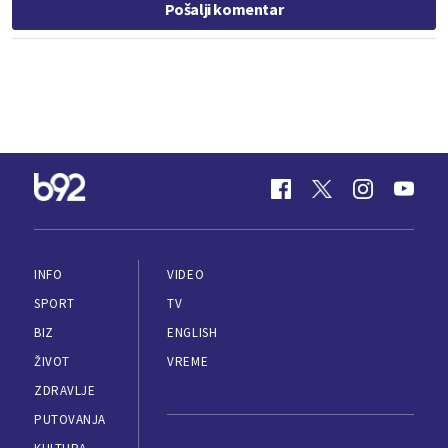
Pošalji komentar
INFO
VIDEO
SPORT
TV
BIZ
ENGLISH
ŽIVOT
VREME
ZDRAVLJE
PUTOVANJA