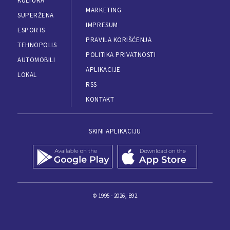
KULTURA
MARKETING
SUPERŽENA
IMPRESUM
ESPORTS
PRAVILA KORIŠĆENJA
TEHNOPOLIS
POLITIKA PRIVATNOSTI
AUTOMOBILI
APLIKACIJE
LOKAL
RSS
KONTAKT
SKINI APLIKACIJU
© 1995 - 2026, B92