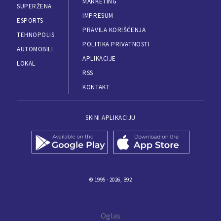
MARKETING
SUPERŽENA
IMPRESUM
ESPORTS
PRAVILA KORIŠĆENJA
TEHNOPOLIS
POLITIKA PRIVATNOSTI
AUTOMOBILI
APLIKACIJE
LOKAL
RSS
KONTAKT
SKINI APLIKACIJU
© 1995 - 2026, B92