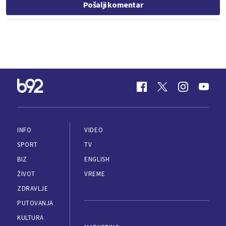
Pošalji komentar
INFO
VIDEO
SPORT
TV
BIZ
ENGLISH
ŽIVOT
VREME
ZDRAVLJE
PUTOVANJA
KULTURA