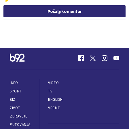
Pošalji komentar
INFO
VIDEO
SPORT
TV
BIZ
ENGLISH
ŽIVOT
VREME
ZDRAVLJE
PUTOVANJA