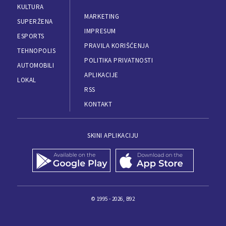
KULTURA
MARKETING
SUPERŽENA
IMPRESUM
ESPORTS
PRAVILA KORIŠĆENJA
TEHNOPOLIS
POLITIKA PRIVATNOSTI
AUTOMOBILI
APLIKACIJE
LOKAL
RSS
KONTAKT
SKINI APLIKACIJU
© 1995 - 2026, B92