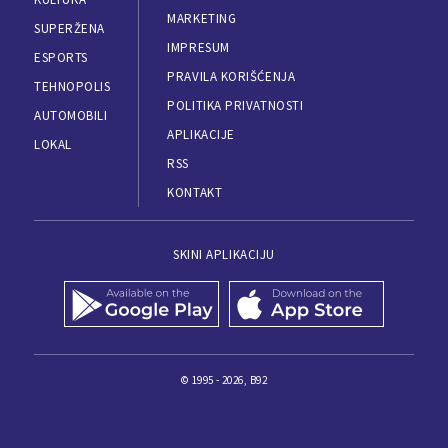
MARKETING
SUPERŽENA
IMPRESUM
ESPORTS
PRAVILA KORIŠĆENJA
TEHNOPOLIS
POLITIKA PRIVATNOSTI
AUTOMOBILI
APLIKACIJE
LOKAL
RSS
KONTAKT
SKINI APLIKACIJU
© 1995 - 2026, B92