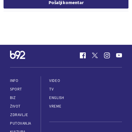
Pošalji komentar
INFO
VIDEO
SPORT
TV
BIZ
ENGLISH
ŽIVOT
VREME
ZDRAVLJE
PUTOVANJA
KULTURA