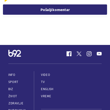
Pošalji komentar
INFO
VIDEO
SPORT
TV
BIZ
ENGLISH
ŽIVOT
VREME
ZDRAVLJE