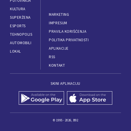
PUTOVANJA
KULTURA
MARKETING
SUPERŽENA
IMPRESUM
ESPORTS
PRAVILA KORIŠĆENJA
TEHNOPOLIS
POLITIKA PRIVATNOSTI
AUTOMOBILI
APLIKACIJE
LOKAL
RSS
KONTAKT
SKINI APLIKACIJU
© 1995 - 2026, B92