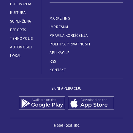
PUTOVANJA
KULTURA
MARKETING
SUPERŽENA
IMPRESUM
ESPORTS
PRAVILA KORIŠĆENJA
TEHNOPOLIS
POLITIKA PRIVATNOSTI
AUTOMOBILI
APLIKACIJE
LOKAL
RSS
KONTAKT
SKINI APLIKACIJU
© 1995 - 2026, B92