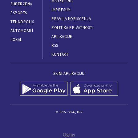
MARKETING
SUPERŽENA
IMPRESUM
ESPORTS
PRAVILA KORIŠĆENJA
TEHNOPOLIS
POLITIKA PRIVATNOSTI
AUTOMOBILI
APLIKACIJE
LOKAL
RSS
KONTAKT
SKINI APLIKACIJU
© 1995 - 2026, B92