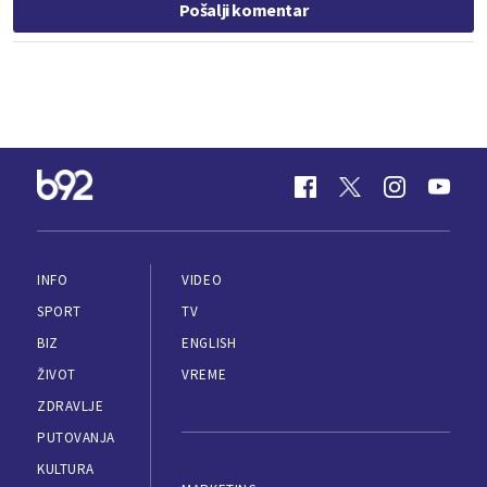
Pošalji komentar
INFO
VIDEO
SPORT
TV
BIZ
ENGLISH
ŽIVOT
VREME
ZDRAVLJE
PUTOVANJA
KULTURA