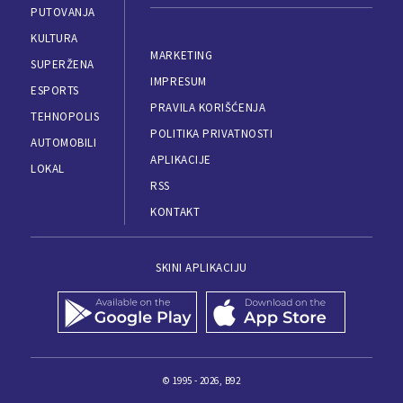
PUTOVANJA
KULTURA
MARKETING
SUPERŽENA
IMPRESUM
ESPORTS
PRAVILA KORIŠĆENJA
TEHNOPOLIS
POLITIKA PRIVATNOSTI
AUTOMOBILI
APLIKACIJE
LOKAL
RSS
KONTAKT
SKINI APLIKACIJU
© 1995 - 2026, B92