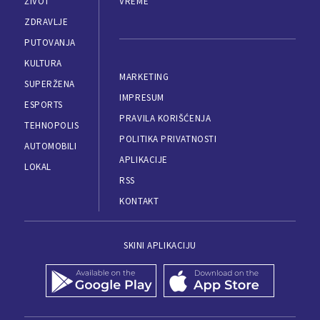
ŽIVOT
VREME
ZDRAVLJE
PUTOVANJA
KULTURA
MARKETING
SUPERŽENA
IMPRESUM
ESPORTS
PRAVILA KORIŠĆENJA
TEHNOPOLIS
POLITIKA PRIVATNOSTI
AUTOMOBILI
APLIKACIJE
LOKAL
RSS
KONTAKT
SKINI APLIKACIJU