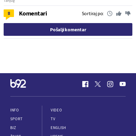
Tanjug
Komentari
8
Sortiraj po:
Pošalji komentar
INFO
VIDEO
SPORT
TV
BIZ
ENGLISH