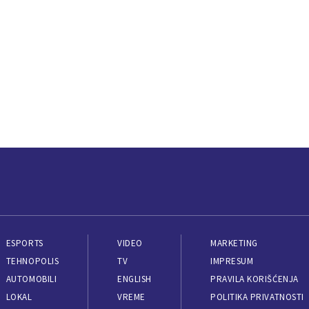
ESPORTS
VIDEO
MARKETING
TEHNOPOLIS
TV
IMPRESUM
AUTOMOBILI
ENGLISH
PRAVILA KORIŠĆENJA
LOKAL
VREME
POLITIKA PRIVATNOSTI