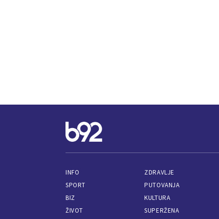
INFO
ZDRAVLJE
SPORT
PUTOVANJA
BIZ
KULTURA
ŽIVOT
SUPERŽENA