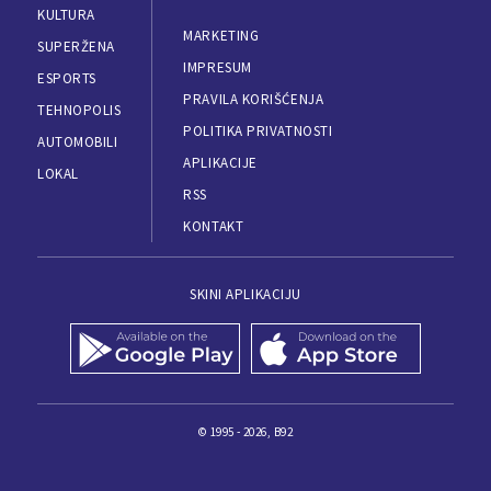
KULTURA
MARKETING
SUPERŽENA
IMPRESUM
ESPORTS
PRAVILA KORIŠĆENJA
TEHNOPOLIS
POLITIKA PRIVATNOSTI
AUTOMOBILI
APLIKACIJE
LOKAL
RSS
KONTAKT
SKINI APLIKACIJU
© 1995 - 2026, B92