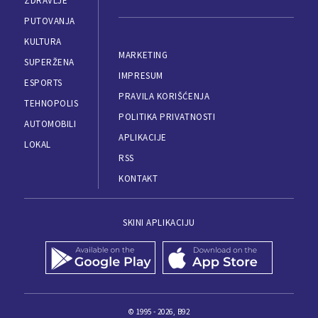
ZDRAVLJE
PUTOVANJA
KULTURA
MARKETING
SUPERŽENA
IMPRESUM
ESPORTS
PRAVILA KORIŠĆENJA
TEHNOPOLIS
POLITIKA PRIVATNOSTI
AUTOMOBILI
APLIKACIJE
LOKAL
RSS
KONTAKT
SKINI APLIKACIJU
© 1995 - 2026, B92