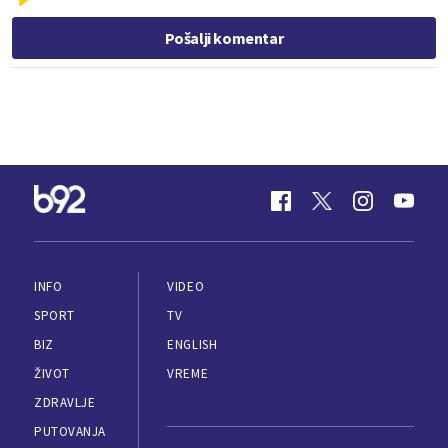
Pošalji komentar
INFO
VIDEO
SPORT
TV
BIZ
ENGLISH
ŽIVOT
VREME
ZDRAVLJE
PUTOVANJA