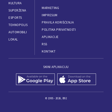
KULTURA
MARKETING
SUPERŽENA
IMPRESUM
ESPORTS
PRAVILA KORIŠĆENJA
TEHNOPOLIS
POLITIKA PRIVATNOSTI
AUTOMOBILI
APLIKACIJE
LOKAL
RSS
KONTAKT
SKINI APLIKACIJU
© 1995 - 2026, B92