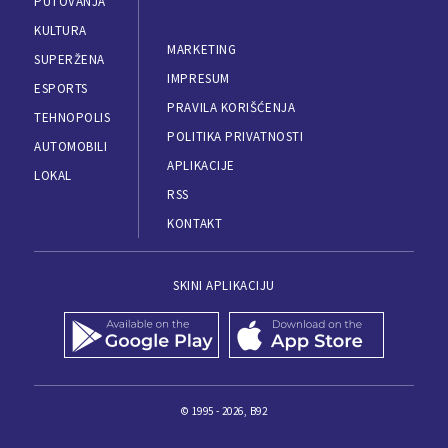
PUTOVANJA
KULTURA
MARKETING
SUPERŽENA
IMPRESUM
ESPORTS
PRAVILA KORIŠĆENJA
TEHNOPOLIS
POLITIKA PRIVATNOSTI
AUTOMOBILI
APLIKACIJE
LOKAL
RSS
KONTAKT
SKINI APLIKACIJU
© 1995 - 2026, B92