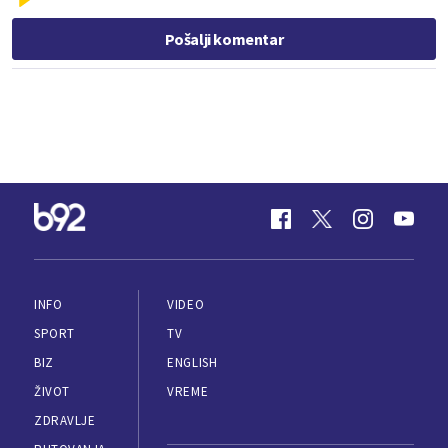
Pošalji komentar
INFO
VIDEO
SPORT
TV
BIZ
ENGLISH
ŽIVOT
VREME
ZDRAVLJE