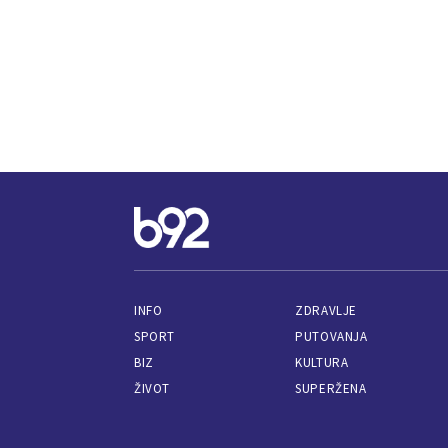
INFO
ZDRAVLJE
SPORT
PUTOVANJA
BIZ
KULTURA
ŽIVOT
SUPERŽENA