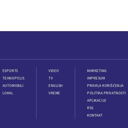
ESPORTS
VIDEO
MARKETING
TEHNOPOLIS
TV
IMPRESUM
AUTOMOBILI
ENGLISH
PRAVILA KORIŠĆENJA
LOKAL
VREME
POLITIKA PRIVATNOSTI
APLIKACIJE
RSS
KONTAKT