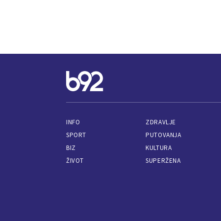
INFO
ZDRAVLJE
SPORT
PUTOVANJA
BIZ
KULTURA
ŽIVOT
SUPERŽENA