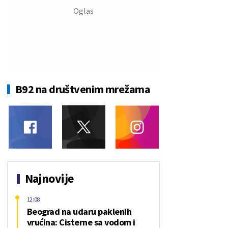
B92 na društvenim mrežama
Najnovije
12:08
Beograd na udaru paklenih
vrućina: Cisterne sa vodom i