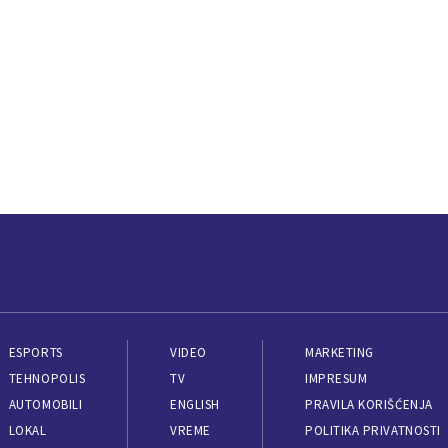
ESPORTS
VIDEO
MARKETING
TEHNOPOLIS
TV
IMPRESUM
AUTOMOBILI
ENGLISH
PRAVILA KORIŠĆENJA
LOKAL
VREME
POLITIKA PRIVATNOSTI