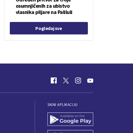
osumnjičenih za ubistvo
vlasnika piljare na Paliluli
Pogledaj sve
SKINI APLIKACIJU