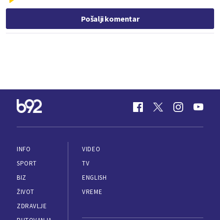
Pošalji komentar
INFO
VIDEO
SPORT
TV
BIZ
ENGLISH
ŽIVOT
VREME
ZDRAVLJE