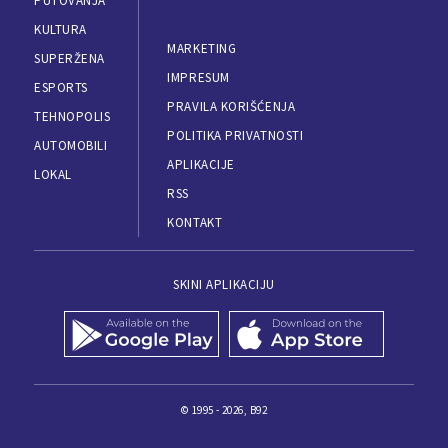
PUTOVANJA
KULTURA
MARKETING
SUPERŽENA
IMPRESUM
ESPORTS
PRAVILA KORIŠĆENJA
TEHNOPOLIS
POLITIKA PRIVATNOSTI
AUTOMOBILI
APLIKACIJE
LOKAL
RSS
KONTAKT
SKINI APLIKACIJU
© 1995 - 2026, B92