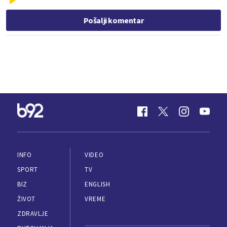
Pošalji komentar
INFO
VIDEO
SPORT
TV
BIZ
ENGLISH
ŽIVOT
VREME
ZDRAVLJE