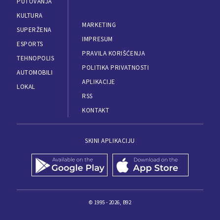
PUTOVANJA
KULTURA
MARKETING
SUPERŽENA
IMPRESUM
ESPORTS
PRAVILA KORIŠĆENJA
TEHNOPOLIS
POLITIKA PRIVATNOSTI
AUTOMOBILI
APLIKACIJE
LOKAL
RSS
KONTAKT
SKINI APLIKACIJU
© 1995 - 2026, B92