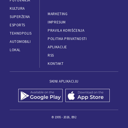
PUTOVANJA
KULTURA
MARKETING
SUPERŽENA
IMPRESUM
ESPORTS
PRAVILA KORIŠĆENJA
TEHNOPOLIS
POLITIKA PRIVATNOSTI
AUTOMOBILI
APLIKACIJE
LOKAL
RSS
KONTAKT
SKINI APLIKACIJU
© 1995 - 2026, B92