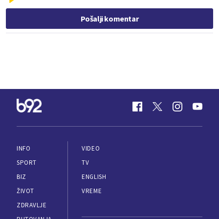
Pošalji komentar
INFO
VIDEO
SPORT
TV
BIZ
ENGLISH
ŽIVOT
VREME
ZDRAVLJE