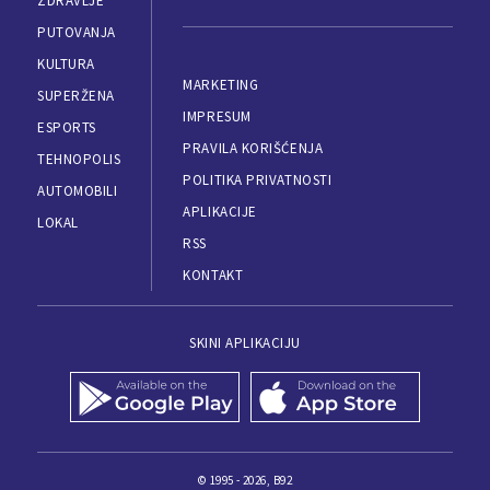
ZDRAVLJE
PUTOVANJA
KULTURA
MARKETING
SUPERŽENA
IMPRESUM
ESPORTS
PRAVILA KORIŠĆENJA
TEHNOPOLIS
POLITIKA PRIVATNOSTI
AUTOMOBILI
APLIKACIJE
LOKAL
RSS
KONTAKT
SKINI APLIKACIJU
© 1995 - 2026, B92