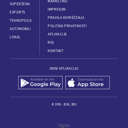
MARKETING
SUPERŽENA
IMPRESUM
ESPORTS
PRAVILA KORIŠĆENJA
TEHNOPOLIS
POLITIKA PRIVATNOSTI
AUTOMOBILI
APLIKACIJE
LOKAL
RSS
KONTAKT
SKINI APLIKACIJU
© 1995 - 2026, B92