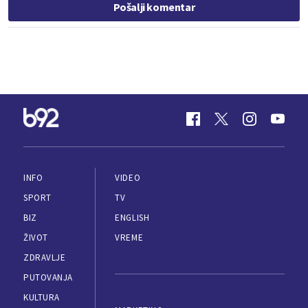
Pošalji komentar
INFO
VIDEO
SPORT
TV
BIZ
ENGLISH
ŽIVOT
VREME
ZDRAVLJE
PUTOVANJA
KULTURA