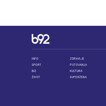
INFO
ZDRAVLJE
SPORT
PUTOVANJA
BIZ
KULTURA
ŽIVOT
SUPERŽENA