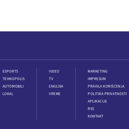
ESPORTS
VIDEO
MARKETING
TEHNOPOLIS
TV
IMPRESUM
AUTOMOBILI
ENGLISH
PRAVILA KORIŠĆENJA
LOKAL
VREME
POLITIKA PRIVATNOSTI
APLIKACIJE
RSS
KONTAKT