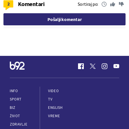
Komentari
2
Sortiraj po:
Pošalji komentar
INFO
VIDEO
SPORT
TV
BIZ
ENGLISH
ŽIVOT
VREME
ZDRAVLJE