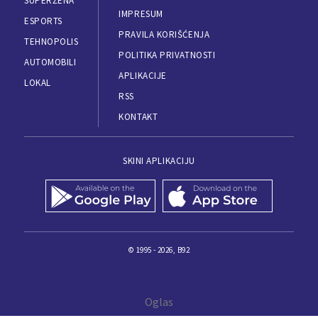
SUPERŽENA
IMPRESUM
ESPORTS
PRAVILA KORIŠĆENJA
TEHNOPOLIS
POLITIKA PRIVATNOSTI
AUTOMOBILI
APLIKACIJE
LOKAL
RSS
KONTAKT
SKINI APLIKACIJU
© 1995 - 2026, B92