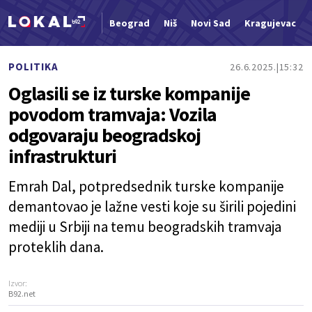
Beograd
Niš
Novi Sad
Kragujevac
Nova vest
POLITIKA
26.6.2025.
15:32
Oglasili se iz turske kompanije
povodom tramvaja: Vozila
odgovaraju beogradskoj
infrastrukturi
Emrah Dal, potpredsednik turske kompanije
demantovao je lažne vesti koje su širili pojedini
mediji u Srbiji na temu beogradskih tramvaja
proteklih dana.
Izvor:
B92.net