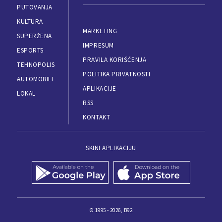
PUTOVANJA
KULTURA
MARKETING
SUPERŽENA
IMPRESUM
ESPORTS
PRAVILA KORIŠĆENJA
TEHNOPOLIS
POLITIKA PRIVATNOSTI
AUTOMOBILI
APLIKACIJE
LOKAL
RSS
KONTAKT
SKINI APLIKACIJU
© 1995 - 2026, B92