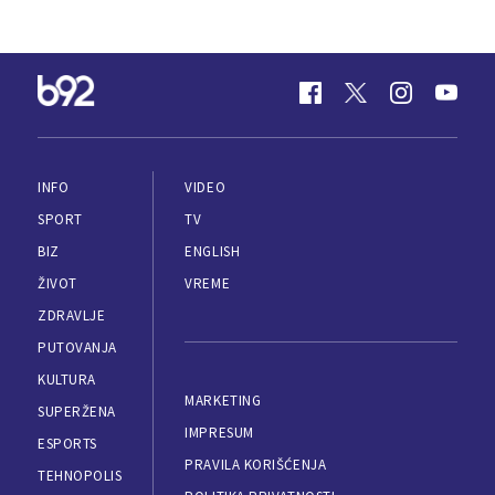
INFO
VIDEO
SPORT
TV
BIZ
ENGLISH
ŽIVOT
VREME
ZDRAVLJE
PUTOVANJA
KULTURA
MARKETING
SUPERŽENA
IMPRESUM
ESPORTS
PRAVILA KORIŠĆENJA
TEHNOPOLIS