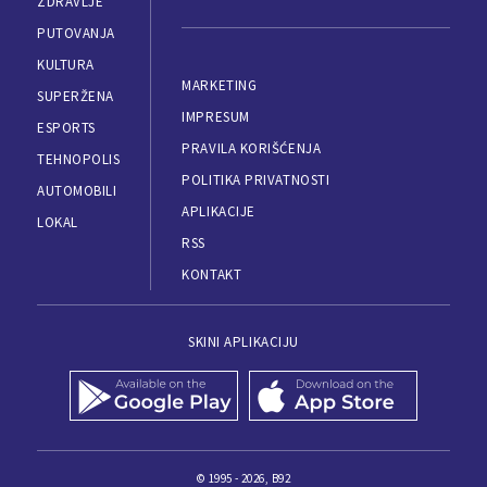
ZDRAVLJE
PUTOVANJA
KULTURA
MARKETING
SUPERŽENA
IMPRESUM
ESPORTS
PRAVILA KORIŠĆENJA
TEHNOPOLIS
POLITIKA PRIVATNOSTI
AUTOMOBILI
APLIKACIJE
LOKAL
RSS
KONTAKT
SKINI APLIKACIJU
© 1995 - 2026, B92